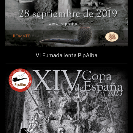
VI Fumada lenta PipAlba