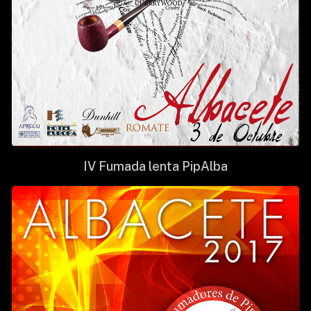
IV Fumada lenta PipAlba