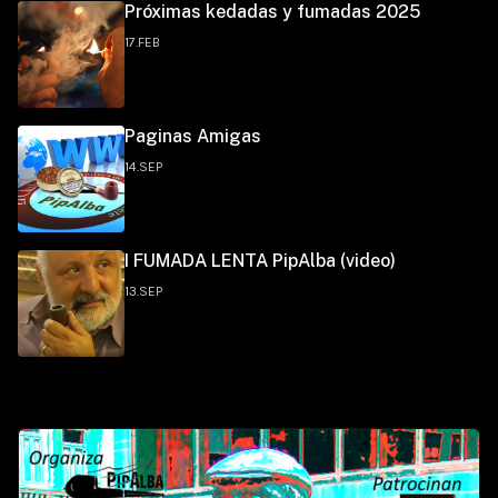
Próximas kedadas y fumadas 2025
17.FEB
Paginas Amigas
14.SEP
I FUMADA LENTA PipAlba (video)
13.SEP