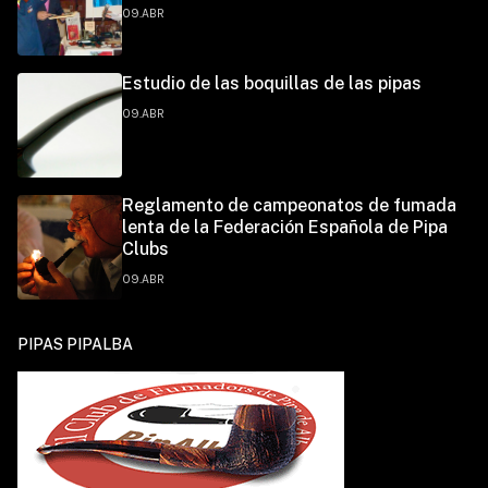
09.ABR
Estudio de las boquillas de las pipas
09.ABR
Reglamento de campeonatos de fumada
lenta de la Federación Española de Pipa
Clubs
09.ABR
PIPAS PIPALBA