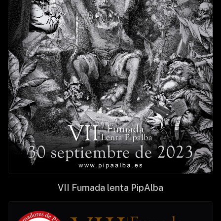
VII Fumada lenta PipAlba