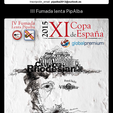
III Fumada lenta PipAlba