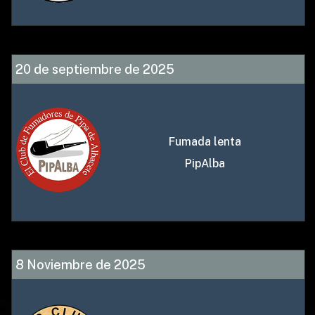
20 de septiembre de 2025
Fumada lenta
PipAlba
8 Noviembre de 2025