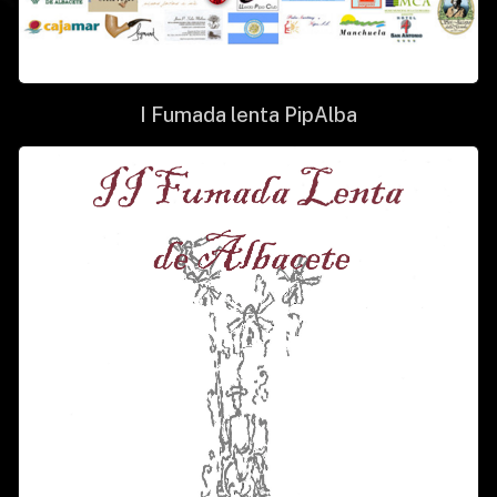
I Fumada lenta PipAlba