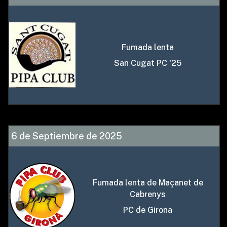
Fumada lenta
San Cugat PC '25
6 de Septiembre de 2025
Fumada lenta de Maçanet de
Cabrenys
PC de Girona