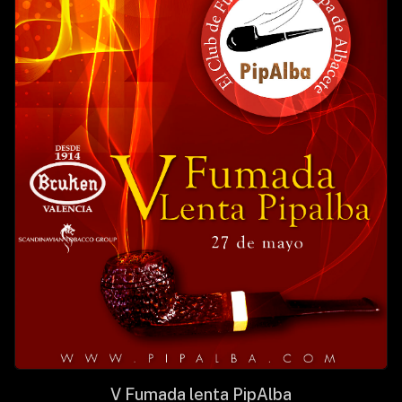
V Fumada lenta PipAlba