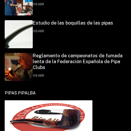
09.ABR
Estudio de las boquillas de las pipas
09.ABR
Reglamento de campeonatos de fumada
lenta de la Federación Española de Pipa
Clubs
09.ABR
PIPAS PIPALBA