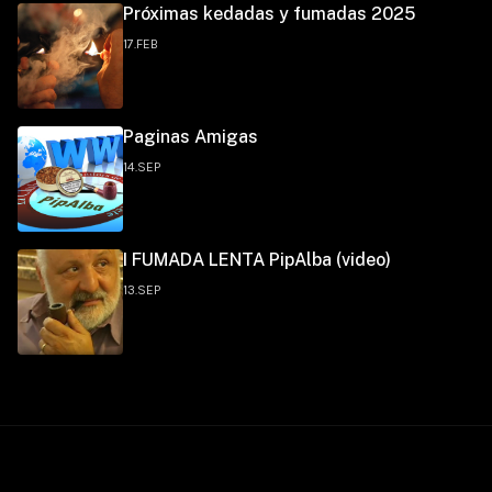
Próximas kedadas y fumadas 2025
17.FEB
Paginas Amigas
14.SEP
I FUMADA LENTA PipAlba (video)
13.SEP