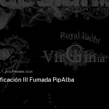
A
21 SEPTIEMBRE 2024
ificación III Fumada PipAlba