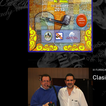
III FUMAD
Clas