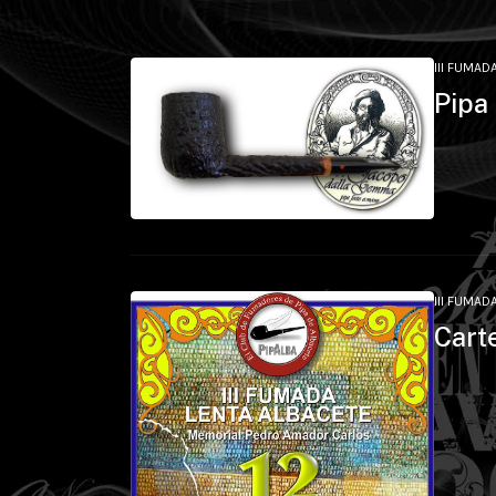
III FUMAD
Pipa
III FUMAD
Cart