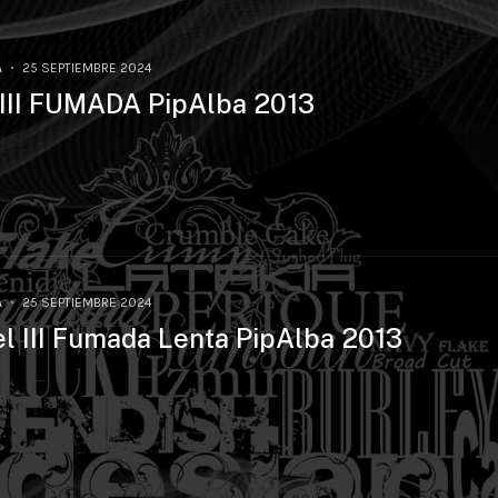
A
25 SEPTIEMBRE 2024
 III FUMADA PipAlba 2013
A
25 SEPTIEMBRE 2024
el III Fumada Lenta PipAlba 2013