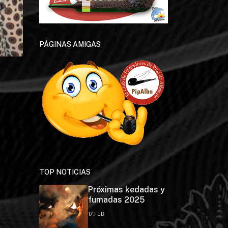
PÁGINAS AMIGAS
TOP NOTICIAS
Próximas kedadas y
fumadas 2025
17.FEB