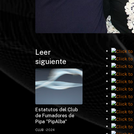
Leer
siguiente
Estatutos del Club
de Fumadores de
Pipa "PipAlba"
CLUB
2024