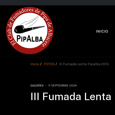
INICIO
Inicio
FOTOS
III Fumada Lenta Pipalba 2013
GALERÍAS
11 SEPTIEMBRE 2024
III Fumada Lenta