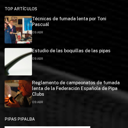
TOP ARTÍCULOS
Técnicas de fumada lenta por Toni
Pascuál
09.ABR
Estudio de las boquillas de las pipas
09.ABR
Reglamento de campeonatos de fumada
lenta de la Federación Española de Pipa
Clubs
09.ABR
PIPAS PIPALBA