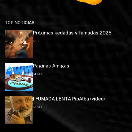
TOP NOTICIAS
Próximas kedadas y fumadas 2025
17.FEB
Paginas Amigas
14.SEP
I FUMADA LENTA PipAlba (video)
13.SEP