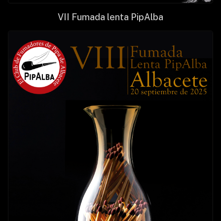
VII Fumada lenta PipAlba