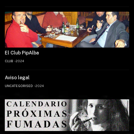
El Club PipAlba
CLUB
2024
Aviso legal
UNCATEGORISED
2024