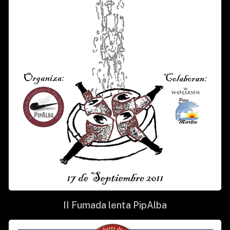
II Fumada lenta PipAlba