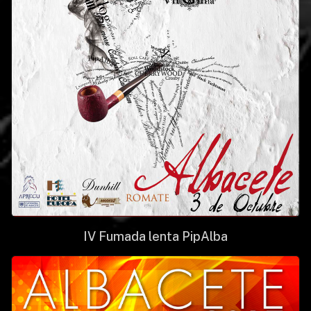
IV Fumada lenta PipAlba