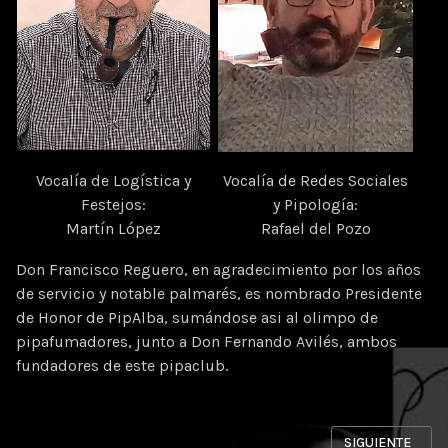
Vocalía de Logística y
Vocalía de Redes Sociales
Festejos:
y Pipología:
Martín López
Rafael del Pozo
Don Francisco Reguero, en agradecimiento por los años
de servicio y notable palmarés, es nombrado Presidente
de Honor de PipAlba, sumándose asi al olimpo de
pipafumadores, junto a Don Fernando Avilés, ambos
fundadores de este pipaclub.
ARTÍCULO SIGUI
SIGUIENTE