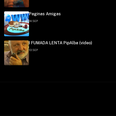
Paginas Amigas
14.SEP
I FUMADA LENTA PipAlba (video)
13.SEP