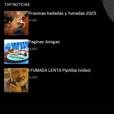
TOP NOTICIAS
Próximas kedadas y fumadas 2025
17.FEB
Paginas Amigas
14.SEP
I FUMADA LENTA PipAlba (video)
13.SEP