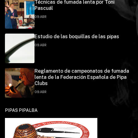
Técnicas de fumada lenta por Toni
Pascuál
09.ABR
Estudio de las boquillas de las pipas
09.ABR
Reglamento de campeonatos de fumada
lenta de la Federación Española de Pipa
Clubs
09.ABR
PIPAS PIPALBA