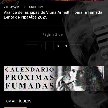
VIII FUMADA
25 JUNIO 2025
Avance de las pipas de Vilma Armellini para la Fumada
Lenta de PipaAlba 2025
Página 2 de 4
1
2
3
4
TOP ARTÍCULOS