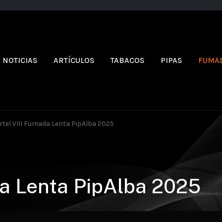
NOTICIAS
ARTÍCULOS
TABACOS
PIPAS
FUMA
rtel VIII Fumada Lenta PipAlba 2025
da Lenta PipAlba 2025