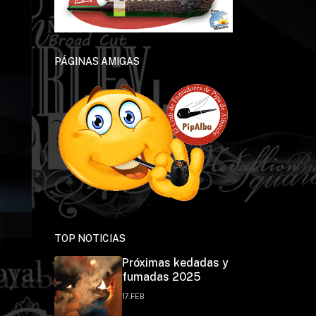
PÁGINAS AMIGAS
TOP NOTICIAS
Próximas kedadas y
fumadas 2025
17.FEB