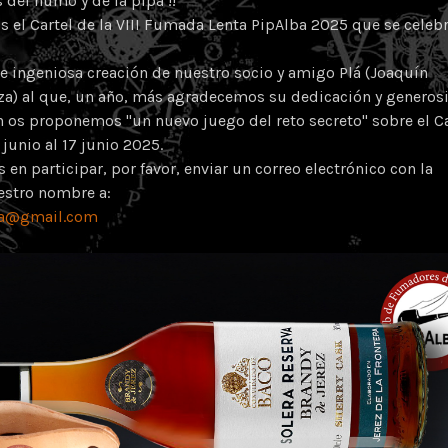
s del humo y de la pipa !!
 el Cartel de la VIII Fumada Lenta PipAlba 2025 que se celebr
e ingeniosa creación de nuestro socio y amigo Plá (Joaquín
a) al que, un año, más agradecemos su dedicación y generos
n os proponemos "un nuevo juego del reto secreto" sobre el Ca
junio al 17 junio 2025.
 en participar, por favor, enviar un correo electrónico con la
estro nombre a:
ba@gmail.com