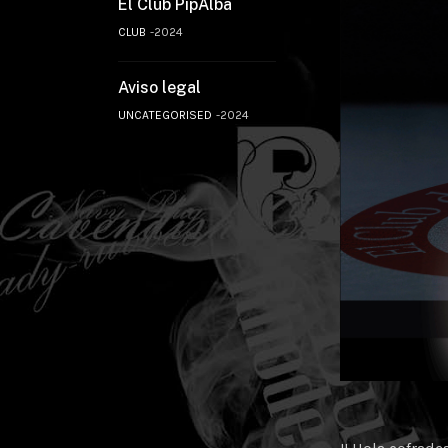
El Club PipAlba
CLUB
2024
Aviso legal
UNCATEGORISED
2024