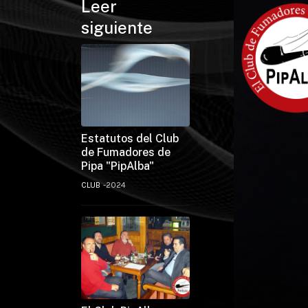
Leer
siguiente
Estatutos del Club
de Fumadores de
Pipa "PipAlba"
CLUB
2024