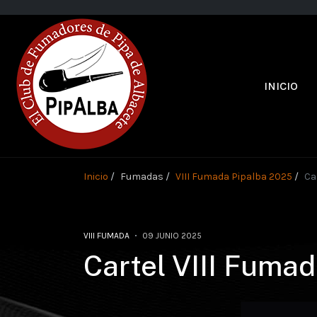
INICIO
Inicio
Fumadas
VIII Fumada Pipalba 2025
Ca
VIII FUMADA
09 JUNIO 2025
Cartel VIII Fuma